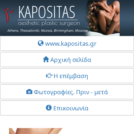
KAPOSITAS
aesthetic plastic surgeon
Athens, Thessaloniki, Nicosia, Birmingham, Moscow
www.kapositas.gr
Αρχική σελίδα
Η επέμβαση
Φωτογραφίες. Πριν - μετά
Επικοινωνία