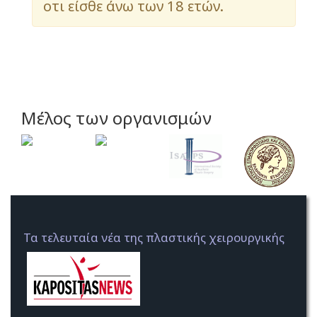
οτι είσθε άνω των 18 ετών.
Μέλος των οργανισμών
Τα τελευταία νέα της πλαστικής χειρουργικής