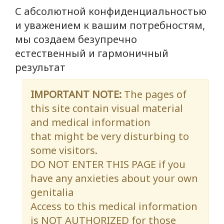
С абсолютной конфиденциальностью
и уважением к вашим потребностям,
мы создаем безупречно
естественный и гармоничный
результат
IMPORTANT NOTE:
The pages of
this site contain visual material
and medical information
that might be very disturbing to
some visitors.
DO NOT ENTER THIS PAGE if you
have any anxieties about your own
genitalia
Access to this medical information
is NOT AUTHORIZED for those